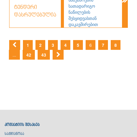
სამუშაოების
სათადარიგო
ტენდერი
ნაწილების
დასრულებულია
შესყიდვასთან
დაკავშირებით
1
2
3
4
5
6
7
8
...
42
43
კომპანიის შესახებ
საქმიანობა