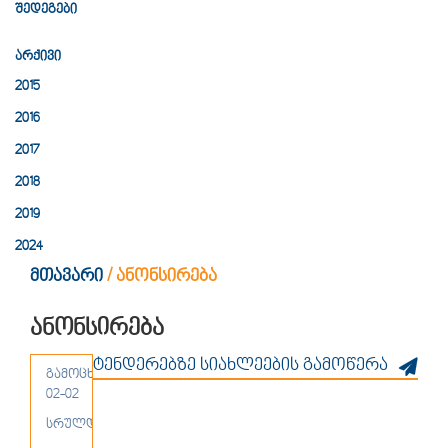
შედეგები
არქივი
2015
2016
2017
2018
2019
2024
მთავარი
/
ანონსირება
ანონსირება
ტენდერებზე სიახლეების გამოწერა
Х1-2026-35 -
გამოცხადდა 2026-
წინადადებების
02-02
ღია
სრულდება 2026-02-13
გამოკითხვა