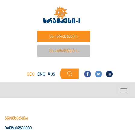
სს «ხრამჰესი I»
სს «ხრამჰესი II»
GEO
ENG
RUS
ანონსირება
განცხადებები