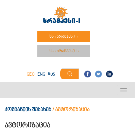
სს «ხრამჰესი I»
სს «ხრამჰესი II»
GEO
ENG
RUS
კომპანიის შესახებ
/
ავტორიზაცია
ავტორიზაცია