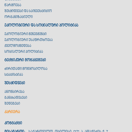
წარმოება
შესყიდვები და საინვესტიციო
ორგანიზაციული
ეკოლოგიური და სოციალური პოლიტიკა
ეკოლოგიური მენეჯმენტი
ეკოლოგიური უსაფრთხოება
ქველმოქმედება
სოციალური პოლიტიკა
ტექნიკური მონაცემები
ძირითადი მოწყობილობა
სტატისტიკა
შესყიდვები
ანონსირება
განცხადებები
შედეგები
კარიერა
კონტაქტი