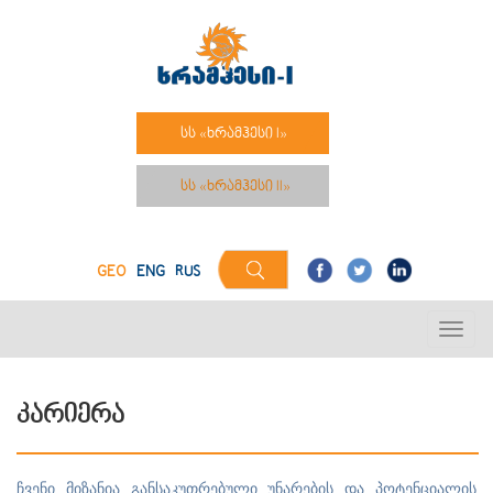
სს «ხრამჰესი I»
სს «ხრამჰესი II»
GEO
ENG
RUS
კარიერა
ჩვენი მიზანია განსაკუთრებული უნარების და პოტენციალის