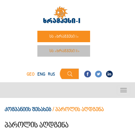
სს «ხრამჰესი I»
სს «ხრამჰესი II»
GEO
ENG
RUS
კომპანიის შესახებ
/
პაროლის აღდგენა
პაროლის აღდგენა