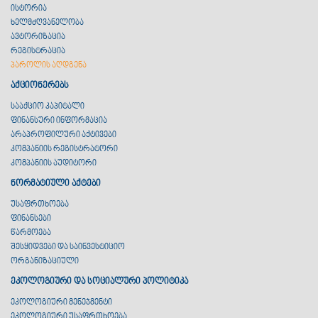
ისტორია
ხელმძღვანელობა
ავტორიზაცია
რეგისტრაცია
პაროლის აღდგენა
აქციონერებს
სააქციო კაპიტალი
ფინანსური ინფორმაცია
არაპროფილური აქტივები
კომპანიის რეგისტრატორი
კომპანიის აუდიტორი
ნორმატიული აქტები
უსაფრთხოება
ფინანსები
წარმოება
შესყიდვები და საინვესტიციო
ორგანიზაციული
ეკოლოგიური და სოციალური პოლიტიკა
ეკოლოგიური მენეჯმენტი
ეკოლოგიური უსაფრთხოება