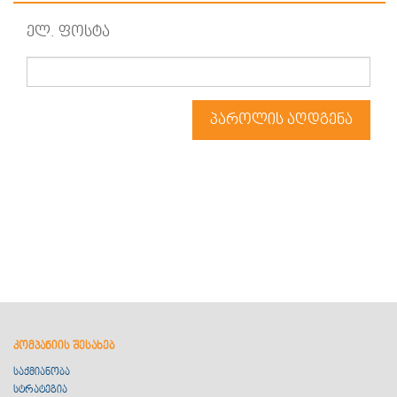
ელ. ფოსტა
პაროლის აღდგენა
კომპანიის შესახებ
საქმიანობა
სტრატეგია