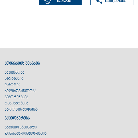
კომპანიის შესახებ
საქმიანობა
სტრატეგია
ისტორია
ხელმძღვანელობა
ავტორიზაცია
რეგისტრაცია
პაროლის აღდგენა
აქციონერებს
სააქციო კაპიტალი
ფინანსური ინფორმაცია