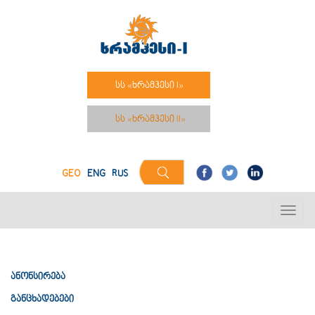
სს «ხრამჰესი I»
სს «ხრამჰესი II»
GEO
ENG
RUS
ანონსირება
განცხადებები