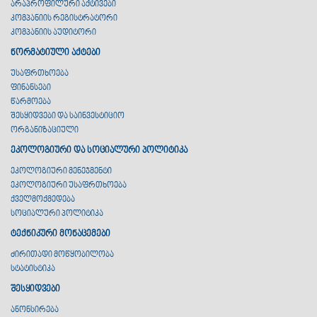
არაპროფილური აქტივები
კომპანიის რეგისტრატორი
კომპანიის აუდიტორი
ნორმატიული აქტები
უსაფრთხოება
ფინანსები
წარმოება
შესყიდვები და საინვესტიციო
ორგანიზაციული
ეკოლოგიური და სოციალური პოლიტიკა
ეკოლოგიური მენეჯმენტი
ეკოლოგიური უსაფრთხოება
ქველმოქმედება
სოციალური პოლიტიკა
ტექნიკური მონაცემები
ძირითადი მოწყობილობა
სტატისტიკა
შესყიდვები
ანონსირება