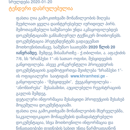
სრულდება 2020-01-20
ტენდერი დასრულებულია
ფასთა ღია გამოკითხვაში მონაწილეობის მიღება
შეუძლიათ ყველა დაინტერესებულ იურიდიულ პირს.
შემოთავაზებული სამუშაოები უნდა აკმაყოფილებდეს
დოკუმენტაციაში განსაზღვრულ ტექნიკურ მოთხოვნებს.
დოკუმენტაცია პრეტენდენტებს გადაეცემათ
მოთხოვნისთანავე, სამუშაო საათებში
2020
წლის
20
იანვრამდე
, შემდეგ მისამართზე - ქ.თბილისი, ა. აფაქიძის
7/6, სს “ხრამჰესი 1”-ის სათაო ოფისი, შესყიდვების
განყოფილება. ასევე კონკურენტული პროცედურის
დოკუმენტაციის გადმოტვირთვა შეიძლება “ხრამჰესი 1”-
ის ოფიციალური საიტიდან
www.khramhesi.ge
-
განყოფილება - “შესყიდვები”, ქვეგანყოფილება -
“ანონსირება” შესაბამისი, აუცილებელი რეგისტრაციის
გავლის შემდეგ.
დეტალური ინფორმაცია შესასყიდი პროდუქციის შესახებ
მოცემულია დოკუმენტაციაში.
ფასთა ღია გამოკითხვაში მონაწილეობის მსურველებმა,
საკვალიფიკაციო მონაცემების დამადასტურებელი
დოკუმენტაცია, სხვა მოთხოვნილი ინფორმაცია და
წინადადებები დედნების სახით უნდა წარმოადგინონ