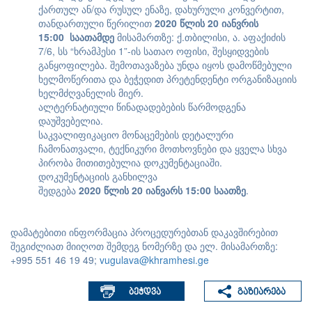
ქართულ ან/და რუსულ ენაზე, დახურული კონვერტით,
თანდართული წერილით
2020
წლის
20
იანვრის
1
5
:00
საათამდე
მისამართზე: ქ.თბილისი, ა. აფაქიძის
7/6, სს “ხრამჰესი 1”-ის სათაო ოფისი, შესყიდვების
განყოფილება. შემოთავაზება უნდა იყოს დამოწმებული
ხელმოწერითა და ბეჭედით პრეტენდენტი ორგანიზაციის
ხელმძღვანელის მიერ.
ალტერნატიული წინადადებების წარმოდგენა
დაუშვებელია.
საკვალიფიკაციო მონაცემების დეტალური
ჩამონათვალი, ტექნიკური მოთხოვნები და ყველა სხვა
პირობა მითითებულია დოკუმენტაციაში.
დოკუმენტაციის განხილვა
შედგება
2020
წლის
20
იანვარს
1
5
:00
საათზე
.
დამატებითი ინფორმაცია პროცედურებთან დაკავშირებით
შეგიძლიათ მიიღოთ შემდეგ ნომერზე და ელ. მისამართზე:
+995 551 46 19 49;
vugulava@khramhesi.ge