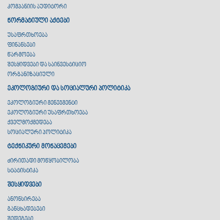
კომპანიის აუდიტორი
ნორმატიული აქტები
უსაფრთხოება
ფინანსები
წარმოება
შესყიდვები და საინვესტიციო
ორგანიზაციული
ეკოლოგიური და სოციალური პოლიტიკა
ეკოლოგიური მენეჯმენტი
ეკოლოგიური უსაფრთხოება
ქველმოქმედება
სოციალური პოლიტიკა
ტექნიკური მონაცემები
ძირითადი მოწყობილობა
სტატისტიკა
შესყიდვები
ანონსირება
განცხადებები
შედეგები