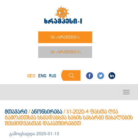
სს «ხრამჰესი I»
სს «ხრამჰესი II»
GEO
ENG
RUS
მთავარი
/
ანონსირება
/
X1-2020-4 ფასთა ღია
გამოკითხვა სხვადასხვა სახის სახარჯი მასალების
შესყიდვასთან დაკავშირებით
გამოცხადდა 2020-01-13