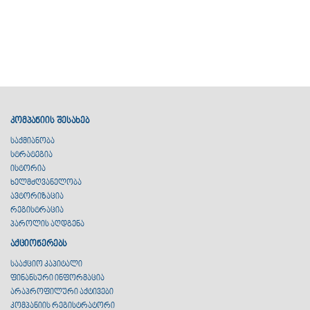
კომპანიის შესახებ
საქმიანობა
სტრატეგია
ისტორია
ხელმძღვანელობა
ავტორიზაცია
რეგისტრაცია
პაროლის აღდგენა
აქციონერებს
სააქციო კაპიტალი
ფინანსური ინფორმაცია
არაპროფილური აქტივები
კომპანიის რეგისტრატორი