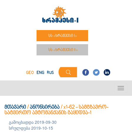
სს «ხრამჰესი I»
სს «ხრამჰესი II»
GEO
ENG
RUS
მთავარი
/
ანონსირება
/
x1-62 - სამგზავრო-
სატვირთო ავტომანქანის გაყიდვა-1
გამოცხადდა 2019-09-30
სრულდება 2019-10-15