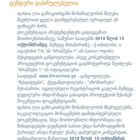
ტენდერი დასრულებულია
ფასთა ღია გამოკითხვაში მონაწილეობის მიღება
შეუძლიათ ყველა დაინტერესებულ იურიდიულ ან
ფიზიკურ პირს.
დოკუმენტაცია პრეტენდენტებს გადაეცემათ
მოთხოვნისთანავე, სამუშაო საათებში
201
9
წლის
15
ოქტომბრამდე
, შემდეგ მისამართზე - ქ.თბილისი, ა.
აფაქიძის 7/6, სს “ხრამჰესი 1”-ის სათაო ოფისი,
შესყიდვების განყოფილება. ასევე კონკურენტული
პროცედურის დოკუმენტაციის გადმოტვირთვა შეიძლება
“ხრამჰესი 1”-ის ოფიციალური
საიტიდან
www.khramhesi.ge
- განყოფილება -
“შესყიდვები”, ქვეგანყოფილება - “ანონსირება”
შესაბამისი, აუცილებელი რეგისტრაციის გავლის შემდეგ.
დეტალური ინფორმაცია გასაყიდი პროდუქციის შესახებ
მოცემულია დოკუმენტაციაში.
ფასთა ღია გამოკითხვაში მონაწილეობის მსურველებმა,
საკვალიფიკაციო მონაცემების დამადასტურებელი
დოკუმენტაცია, სხვა მოთხოვნილი ინფორმაცია და
წინადადებები დედნების სახით უნდა წარმოადგინონ
ქართულ ან/და რუსულ ენაზე, დახურული კონვერტით,
თანდართული წერილით
201
9
წლის
15
ოქტომბრის