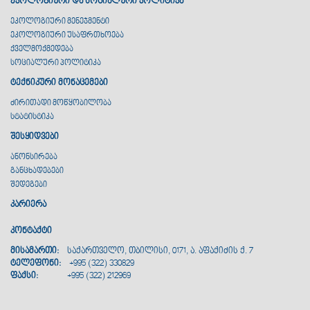
ეკოლოგიური და სოციალური პოლიტიკა
ეკოლოგიური მენეჯმენტი
ეკოლოგიური უსაფრთხოება
ქველმოქმედება
სოციალური პოლიტიკა
ტექნიკური მონაცემები
ძირითადი მოწყობილობა
სტატისტიკა
შესყიდვები
ანონსირება
განცხადებები
შედეგები
კარიერა
კონტაქტი
მისამართი:
საქართველო, თბილისი, 0171, ა. აფაქიძის ქ. 7
ტელეფონი:
+995 (322) 330829
ფაქსი:
+995 (322) 212969