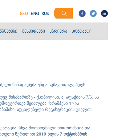
GEO
ENG
RUS
ნაცემები
შესყიდვები
კარიერა
კონტაქტი
ებული წინადადება უნდა აკმაყოფილებდეს
მდეგ მისამართზე - ქ.თბილისი, ა. აფაქიძის 7/6, სს
დმოტვირთვა შეიძლება “ხრამჰესი 1”-ის
საბამისი, აუცილებელი რეგისტრაციის გავლის
ენტაცია, სხვა მოთხოვნილი ინფორმაცია და
დართული წერილით
201
9
წლის
7
ოქტომბრის