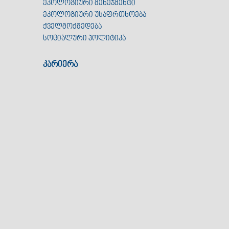
ეკოლოგიური მენეჯმენტი
ეკოლოგიური უსაფრთხოება
ქველმოქმედება
სოციალური პოლიტიკა
კარიერა