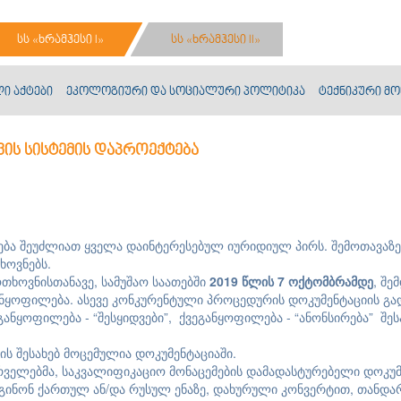
სს «ხრამჰესი I»
სს «ხრამჰესი II»
ი აქტები
ეკოლოგიური და სოციალური პოლიტიკა
ტექნიკური მო
ავის სისტემის დაპროექტება
ება შეუძლიათ ყველა დაინტერესებულ იურიდიულ პირს. შემოთავაზ
ხოვნებს.
თხოვნისთანავე, სამუშაო საათებში
201
9
წლის
7
ოქტომბრამდე
, შე
 განყოფილება. ასევე კონკურენტული პროცედურის დოკუმენტაციის გა
განყოფილება - “შესყიდვები”, ქვეგანყოფილება - “ანონსირება” შე
ს შესახებ მოცემულია დოკუმენტაციაში.
რველებმა, საკვალიფიკაციო მონაცემების დამადასტურებელი დოკუმ
ადგინონ ქართულ ან/და რუსულ ენაზე, დახურული კონვერტით, თან