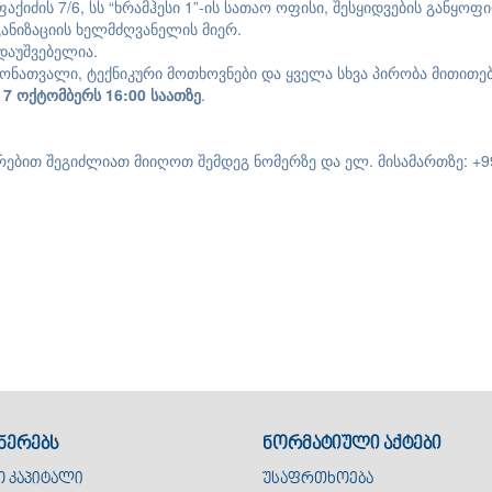
ფაქიძის 7/6, სს “ხრამჰესი 1”-ის სათაო ოფისი, შესყიდვების განყო
ანიზაციის ხელმძღვანელის მიერ.
დაუშვებელია.
ონათვალი, ტექნიკური მოთხოვნები და ყველა სხვა პირობა მითითე
7 ოქტომბერს
16
:00
საათზე
.
ბით შეგიძლიათ მიიღოთ შემდეგ ნომერზე და ელ. მისამართზე: +99
ნერებს
ნორმატიული აქტები
ო კაპიტალი
უსაფრთხოება