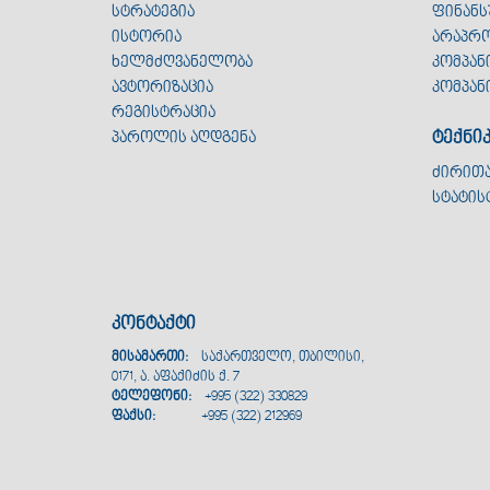
სტრატეგია
ფინანს
ისტორია
არაპრო
ხელმძღვანელობა
კომპან
ავტორიზაცია
კომპან
რეგისტრაცია
ტექნი
პაროლის აღდგენა
ძირით
სტატის
კონტაქტი
მისამართი:
საქართველო, თბილისი,
0171, ა. აფაქიძის ქ. 7
ტელეფონი:
+995 (322) 330829
ფაქსი:
+995 (322) 212969