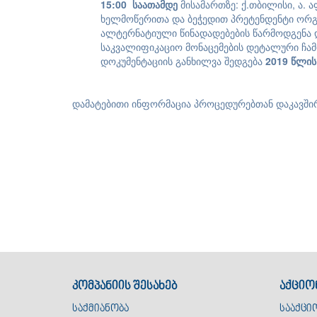
1
5
:00
საათამდე
მისამართზე: ქ.თბილისი, ა. ა
ხელმოწერითა და ბეჭედით პრეტენდენტი ორგ
ალტერნატიული წინადადებების წარმოდგენა 
საკვალიფიკაციო მონაცემების დეტალური ჩამ
დოკუმენტაციის განხილვა შედგება
201
9
წლის
დამატებითი ინფორმაცია პროცედურებთან დაკავშირე
კომპანიის შესახებ
აქციო
საქმიანობა
სააქცი