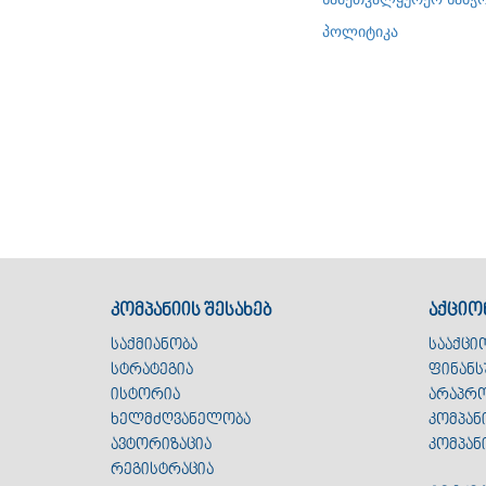
პოლიტიკა
კომპანიის შესახებ
აქციო
საქმიანობა
სააქცი
სტრატეგია
ფინანს
ისტორია
არაპრო
ხელმძღვანელობა
კომპან
ავტორიზაცია
კომპან
რეგისტრაცია