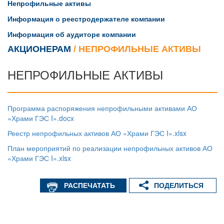
Непрофильные активы
Информация о реестродержателе компании
Информация об аудиторе компании
АКЦИОНЕРАМ
/
НЕПРОФИЛЬНЫЕ АКТИВЫ
НЕПРОФИЛЬНЫЕ АКТИВЫ
Программа распоряжения непрофильными активами АО
«Храми ГЭС I».docx
Реестр непрофильных активов АО «Храми ГЭС I».xlsx
План мероприятий по реализации непрофильных активов АО
«Храми ГЭС I».xlsx