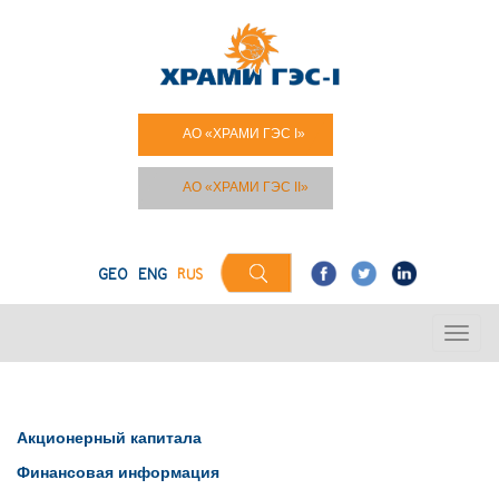
АО «ХРАМИ ГЭС I»
АО «ХРАМИ ГЭС II»
GEO
ENG
RUS
Акционерный капитала
Финансовая информация