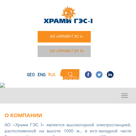
АО «ХРАМИ ГЭС I»
АО «ХРАМИ ГЭС II»
GEO
ENG
RUS
O КОМПАНИИ
АО «Храми ГЭС I» является высокогорной электростанцией,
расположенной на высоте 1000 м., в юго-западной части