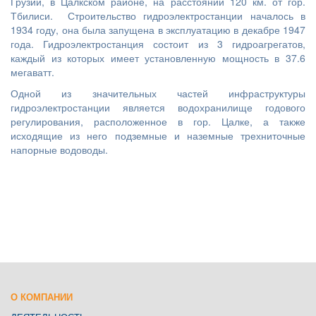
Грузии, в Цалкском районе, на расстоянии 120 км. от гор.
Тбилиси. Строительство гидроэлектростанции началось в
1934 году, она была запущена в эксплуатацию в декабре 1947
года. Гидроэлектростанция состоит из 3 гидроагрегатов,
каждый из которых имеет установленную мощность в 37.6
мегаватт.
Одной из значительных частей инфраструктуры
гидроэлектростанции является водохранилище годового
регулирования, расположенное в гор. Цалке, а также
исходящие из него подземные и наземные трехниточные
напорные водоводы.
O КОМПАНИИ